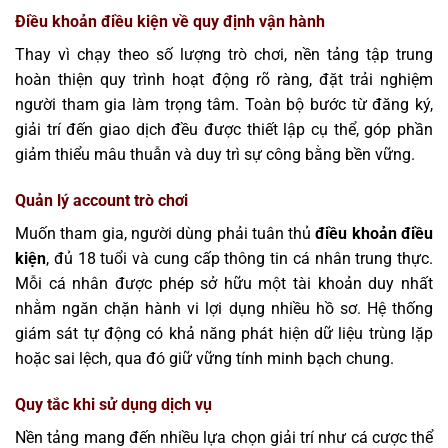
Điều khoản điều kiện về quy định vận hành
Thay vì chạy theo số lượng trò chơi, nền tảng tập trung
hoàn thiện quy trình hoạt động rõ ràng, đặt trải nghiệm
người tham gia làm trọng tâm. Toàn bộ bước từ đăng ký,
giải trí đến giao dịch đều được thiết lập cụ thể, góp phần
giảm thiểu mâu thuẫn và duy trì sự công bằng bền vững.
Quản lý account trò chơi
Muốn tham gia, người dùng phải tuân thủ
điều khoản điều
kiện
, đủ 18 tuổi và cung cấp thông tin cá nhân trung thực.
Mỗi cá nhân được phép sở hữu một tài khoản duy nhất
nhằm ngăn chặn hành vi lợi dụng nhiều hồ sơ. Hệ thống
giám sát tự động có khả năng phát hiện dữ liệu trùng lặp
hoặc sai lệch, qua đó giữ vững tính minh bạch chung.
Quy tắc khi sử dụng dịch vụ
Nền tảng mang đến nhiều lựa chọn giải trí như cá cược thể