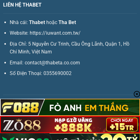
LIÊN HỆ THABET
Nhà cái:
Thabet
hoặc
Tha Bet
Website:
https://iuwant.com.tw/
Địa Chỉ: 5 Nguyễn Cư Trinh, Cầu Ông Lãnh, Quận 1, Hồ
Chí Minh, Việt Nam
Email:
contact@thabeta.co.com
Số Điện Thoại: 0355690002
Tìm chúng tôi:
Thabet / tha bet / thabet casino / thabet com
/ thabet club / thabeta co com / nhà cái thabet / trang chủ
thabet / link vào thabet / thabet chính thức / thabet việt nam
/ code thabet free /