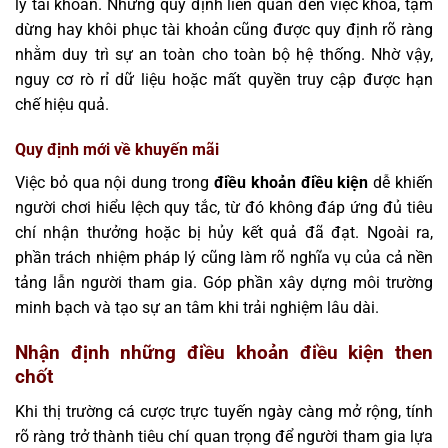
lý tài khoản. Những quy định liên quan đến việc khóa, tạm
dừng hay khôi phục tài khoản cũng được quy định rõ ràng
nhằm duy trì sự an toàn cho toàn bộ hệ thống. Nhờ vậy,
nguy cơ rò rỉ dữ liệu hoặc mất quyền truy cập được hạn
chế hiệu quả.
Quy định mới về khuyến mãi
Việc bỏ qua nội dung trong
điều khoản điều kiện
dễ khiến
người chơi hiểu lệch quy tắc, từ đó không đáp ứng đủ tiêu
chí nhận thưởng hoặc bị hủy kết quả đã đạt. Ngoài ra,
phần trách nhiệm pháp lý cũng làm rõ nghĩa vụ của cả nền
tảng lẫn người tham gia. Góp phần xây dựng môi trường
minh bạch và tạo sự an tâm khi trải nghiệm lâu dài.
Nhận định những điều khoản điều kiện then
chốt
Khi thị trường cá cược trực tuyến ngày càng mở rộng, tính
rõ ràng trở thành tiêu chí quan trọng để người tham gia lựa