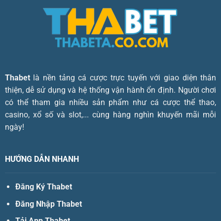
Thabet
là nền tảng cá cược trực tuyến với giao diện thân
thiện, dễ sử dụng và hệ thống vận hành ổn định. Người chơi
có thể tham gia nhiều sản phẩm như cá cược thể thao,
casino, xổ số và slot,... cùng hàng nghìn khuyến mãi mỗi
ngày!
HƯỚNG DẪN NHANH
Đăng Ký Thabet
Đăng Nhập Thabet
Tải App Thabet