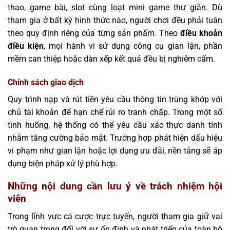
thao, game bài, slot cùng loạt mini game thư giãn. Dù
tham gia ở bất kỳ hình thức nào, người chơi đều phải tuân
theo quy định riêng của từng sản phẩm. Theo
điều khoản
điều kiện
, mọi hành vi sử dụng công cụ gian lận, phần
mềm can thiệp hoặc dàn xếp kết quả đều bị nghiêm cấm.
Chính sách giao dịch
Quy trình nạp và rút tiền yêu cầu thông tin trùng khớp với
chủ tài khoản để hạn chế rủi ro tranh chấp. Trong một số
tình huống, hệ thống có thể yêu cầu xác thực danh tính
nhằm tăng cường bảo mật. Trường hợp phát hiện dấu hiệu
vi phạm như gian lận hoặc lợi dụng ưu đãi, nền tảng sẽ áp
dụng biện pháp xử lý phù hợp.
Những nội dung cần lưu ý về trách nhiệm hội
viên
Trong lĩnh vực cá cược trực tuyến, người tham gia giữ vai
trò quan trọng đối với sự ổn định và phát triển của toàn bộ