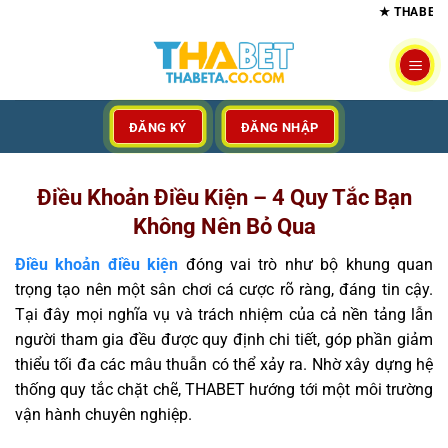
Bỏ
★ THABET - THA 
qua
nội
dung
ĐĂNG KÝ
ĐĂNG NHẬP
Điều Khoản Điều Kiện – 4 Quy Tắc Bạn
Không Nên Bỏ Qua
Điều khoản điều kiện
đóng vai trò như bộ khung quan
trọng tạo nên một sân chơi cá cược rõ ràng, đáng tin cậy.
Tại đây mọi nghĩa vụ và trách nhiệm của cả nền tảng lẫn
người tham gia đều được quy định chi tiết, góp phần giảm
thiểu tối đa các mâu thuẫn có thể xảy ra. Nhờ xây dựng hệ
thống quy tắc chặt chẽ, THABET hướng tới một môi trường
vận hành chuyên nghiệp.