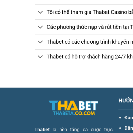
lượng dịch ổn định, trải nghiệm giải trí mư
Tôi có thể tham gia Thabet Casino 
gián đoạn trong quá trình giải trí.
Các phương thức nạp và rút tiền tại 
Khuyến mãi hấp dẫn
Hệ thống khuyến mãi
THABET
cực kỳ đa dạ
Thabet có các chương trình khuyến 
phù hợp với cả hội viên mới lẫn người chơi 
Thabet có hỗ trợ khách hàng 24/7 k
HƯỚN
Đăn
Đăn
Thabet
là nền tảng cá cược trực