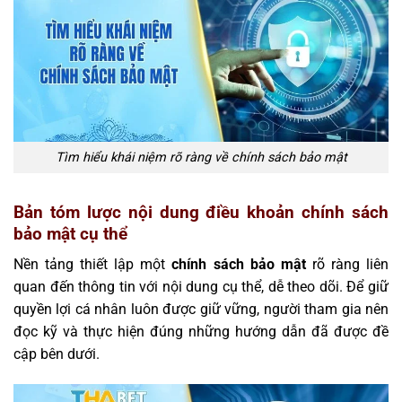
Tìm hiểu khái niệm rõ ràng về chính sách bảo mật
Bản tóm lược nội dung điều khoản chính sách
bảo mật cụ thể
Nền tảng thiết lập một
chính sách bảo mật
rõ ràng liên
quan đến thông tin với nội dung cụ thể, dễ theo dõi. Để giữ
quyền lợi cá nhân luôn được giữ vững, người tham gia nên
đọc kỹ và thực hiện đúng những hướng dẫn đã được đề
cập bên dưới.