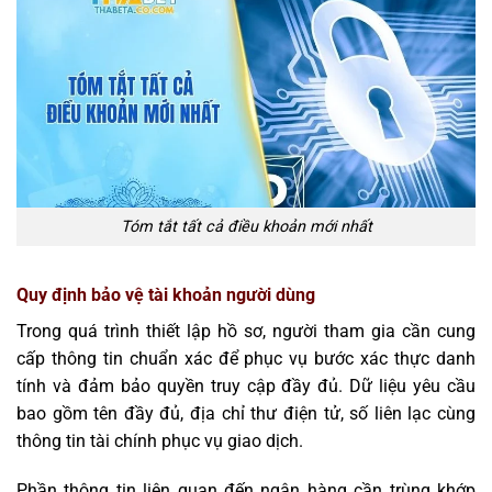
Tóm tắt tất cả điều khoản mới nhất
Quy định bảo vệ tài khoản người dùng
Trong quá trình thiết lập hồ sơ, người tham gia cần cung
cấp thông tin chuẩn xác để phục vụ bước xác thực danh
tính và đảm bảo quyền truy cập đầy đủ. Dữ liệu yêu cầu
bao gồm tên đầy đủ, địa chỉ thư điện tử, số liên lạc cùng
thông tin tài chính phục vụ giao dịch.
Phần thông tin liên quan đến ngân hàng cần trùng khớp