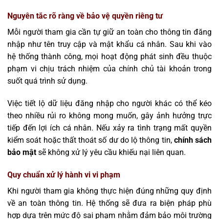
Nguyên tắc rõ ràng về bảo vệ quyền riêng tư
Mỗi người tham gia cần tự giữ an toàn cho thông tin đăng
nhập như tên truy cập và mật khẩu cá nhân. Sau khi vào
hệ thống thành công, mọi hoạt động phát sinh đều thuộc
phạm vi chịu trách nhiệm của chính chủ tài khoản trong
suốt quá trình sử dụng.
Việc tiết lộ dữ liệu đăng nhập cho người khác có thể kéo
theo nhiều rủi ro không mong muốn, gây ảnh hưởng trực
tiếp đến lợi ích cá nhân. Nếu xảy ra tình trạng mất quyền
kiểm soát hoặc thất thoát số dư do lộ thông tin,
chính sách
bảo mật
sẽ không xử lý yêu cầu khiếu nại liên quan.
Quy chuẩn xử lý hành vi vi phạm
Khi người tham gia không thực hiện đúng những quy định
về an toàn thông tin. Hệ thống sẽ đưa ra biện pháp phù
hợp dựa trên mức độ sai phạm nhằm đảm bảo môi trường