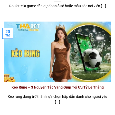
phù hợp với cả hội viên mới lẫn người chơi lâu năm
Roulette là game cần dự đoán ô số hoặc màu sắc nơi viên [...]
để ai cũng có cơ hội nhận ưu đãi.
20
Th3
Khuyến mãi THABET đa dạng và có giá trị cao
Kèo Rung – 3 Nguyên Tắc Vàng Giúp Tối Ưu Tỷ Lệ Thắng
Trong mỗi chương trình ưu đãi, nhà cái sẽ chia
thành từng mốc khác nhau để xứng đáng với công
Kèo rung đang trở thành lựa chọn hấp dẫn dành cho người yêu
sức của hội viên. Giải trí càng lâu, giá trị cược càng
[...]
lớn, phần quà nhận thưởng từ khuyến mãi càng hấp
dẫn.