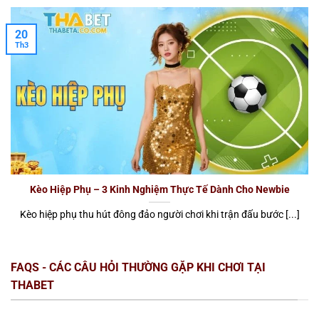
Hỗ trợ hội viên tận tình
20
Th3
Đội ngũ CSKH đã trải qua quá trình đào tạo bài bản
để có nghiệp vụ vững chắc, hiểu biết sâu sắc về dịch
vụ. Nhờ đó, mọi khó khăn, vấn đề hội viên gặp phải
đều được hỗ trợ nhanh chóng, kịp thời và xử lý dứt
điểm.
Đồng thời, nhà cái cũng triển khai đa kênh liên
hệ
Thabet club
như email, hotline, live chat hay qua
các tài khoản mạng xã hội chính thức. Với việc hoạt
động 24/7 không có ngày nghỉ, hội viên luôn có thể
Kèo Hiệp Phụ – 3 Kinh Nghiệm Thực Tế Dành Cho Newbie
nhờ sự hỗ trợ của đội ngũ CSKH bất kỳ lúc nào.
Kèo hiệp phụ thu hút đông đảo người chơi khi trận đấu bước [...]
4 sảnh game chất lượng cao dành cho hội
viên
FAQS - CÁC CÂU HỎI THƯỜNG GẶP KHI CHƠI TẠI
Nhà cái Thabet
mang đến hệ thống sảnh game đa
THABET
dạng với sự đầu tư bài bản, đảm bảo phù hợp với
các nhu cầu giải trí khác nhau. Mỗi sảnh game đều