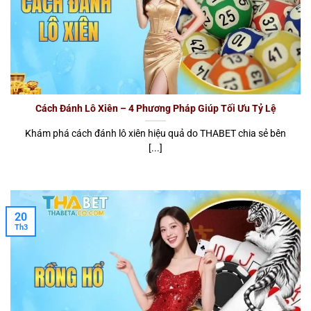
Có thể kể đến như Sbobet, V88 Gaming, WM Casino,
Asia Gaming hay WS16 cùng nhiều cái tên nổi bật
khác.
Cách Đánh Lô Xiên – 4 Phương Pháp Giúp Tối Ưu Tỷ Lệ
Khám phá cách đánh lô xiên hiệu quả do THABET chia sẻ bên
[...]
Nhiều đối tác uy tín cung cấp dịch vụ tại THABET
20
Th3
Nhờ đó, mỗi sảnh giải trí đều mang đến chất lượng
cao, đặc trưng riêng biệt cùng kết quả minh bạch,
công bằng. Cùng với nhiều phần thưởng hấp dẫn khi
thắng cược, người chơi luôn có những giây phút giải